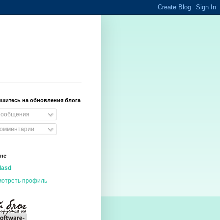
шитесь на обновления блога
ообщения
омментарии
не
dasd
мотреть профиль