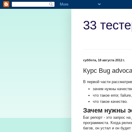
33 тест
суббота, 18 августа 2012 г.
Курс Bug advoca
В первой части рассматри
зачем нужны качеств
что такое error, failure
что такое качество.
Зачем нужны 
Баг репорт - это запрос н
программиста. Когда рели
багов, он устал и он будет